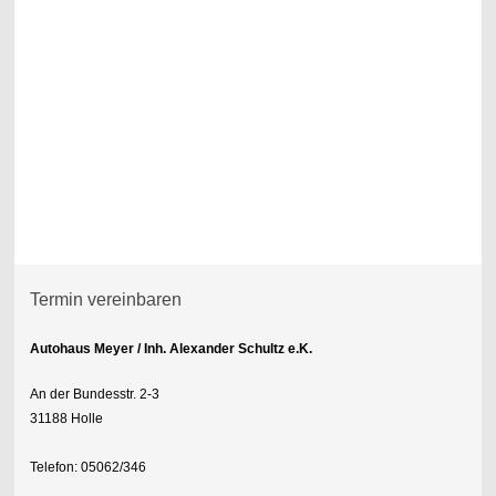
Termin vereinbaren
Autohaus Meyer / Inh. Alexander Schultz e.K.
An der Bundesstr. 2-3
31188 Holle
Telefon: 05062/346