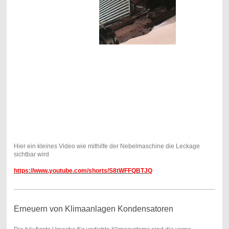
Hier ein kleines Video wie mithilfe der Nebelmaschine die Leckage
sichtbar wird
https://www.youtube.com/shorts/S8tWFFQBTJQ
Erneuern von Klimaanlagen Kondensatoren