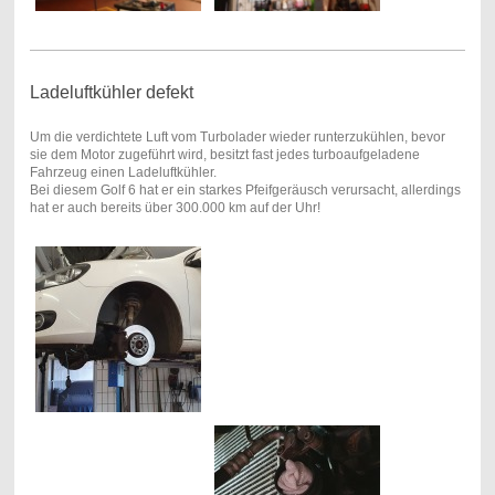
Ladeluftkühler defekt
Um die verdichtete Luft vom Turbolader wieder runterzukühlen, bevor
sie dem Motor zugeführt wird, besitzt fast jedes turboaufgeladene
Fahrzeug einen Ladeluftkühler.
Bei diesem Golf 6 hat er ein starkes Pfeifgeräusch verursacht, allerdings
hat er auch bereits über 300.000 km auf der Uhr!