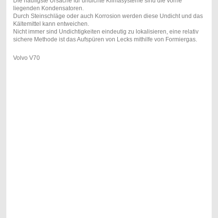
Die häufigste Ursache für undichte Klimasysteme sind die vorne
liegenden Kondensatoren.
Durch Steinschläge oder auch Korrosion werden diese Undicht und das
Kältemittel kann entweichen.
Nicht immer sind Undichtigkeiten eindeutig zu lokalisieren, eine relativ
sichere Methode ist das Aufspüren von Lecks mithilfe von Formiergas.
Volvo V70